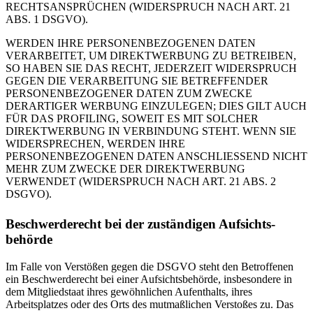
RECHTSANSPRÜCHEN (WIDERSPRUCH NACH ART. 21
ABS. 1 DSGVO).
WERDEN IHRE PERSONENBEZOGENEN DATEN
VERARBEITET, UM DIREKTWERBUNG ZU BETREIBEN,
SO HABEN SIE DAS RECHT, JEDERZEIT WIDERSPRUCH
GEGEN DIE VERARBEITUNG SIE BETREFFENDER
PERSONENBEZOGENER DATEN ZUM ZWECKE
DERARTIGER WERBUNG EINZULEGEN; DIES GILT AUCH
FÜR DAS PROFILING, SOWEIT ES MIT SOLCHER
DIREKTWERBUNG IN VERBINDUNG STEHT. WENN SIE
WIDERSPRECHEN, WERDEN IHRE
PERSONENBEZOGENEN DATEN ANSCHLIESSEND NICHT
MEHR ZUM ZWECKE DER DIREKTWERBUNG
VERWENDET (WIDERSPRUCH NACH ART. 21 ABS. 2
DSGVO).
Beschwerde­recht bei der zuständigen Aufsichts­
behörde
Im Falle von Verstößen gegen die DSGVO steht den Betroffenen
ein Beschwerderecht bei einer Aufsichtsbehörde, insbesondere in
dem Mitgliedstaat ihres gewöhnlichen Aufenthalts, ihres
Arbeitsplatzes oder des Orts des mutmaßlichen Verstoßes zu. Das