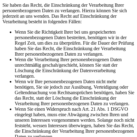
Sie haben das Recht, die Einschränkung der Verarbeitung Ihrer
personenbezogenen Daten zu verlangen. Hierzu können Sie sich
jederzeit an uns wenden. Das Recht auf Einschränkung der
Verarbeitung besteht in folgenden Fällen:
Wenn Sie die Richtigkeit Ihrer bei uns gespeicherten
personenbezogenen Daten bestreiten, benötigen wir in der
Regel Zeit, um dies zu überprüfen. Für die Dauer der Prüfung
haben Sie das Recht, die Einschränkung der Verarbeitung
Ihrer personenbezogenen Daten zu verlangen.
Wenn die Verarbeitung Ihrer personenbezogenen Daten
unrechtmäßig geschah/geschieht, können Sie statt der
Löschung die Einschränkung der Datenverarbeitung
verlangen.
Wenn wir Ihre personenbezogenen Daten nicht mehr
benötigen, Sie sie jedoch zur Ausübung, Verteidigung oder
Geltendmachung von Rechtsansprüchen benötigen, haben Sie
das Recht, statt der Löschung die Einschränkung der
Verarbeitung Ihrer personenbezogenen Daten zu verlangen.
Wenn Sie einen Widerspruch nach Art. 21 Abs. 1 DSGVO
eingelegt haben, muss eine Abwägung zwischen Ihren und
unseren Interessen vorgenommen werden. Solange noch nicht
feststeht, wessen Interessen überwiegen, haben Sie das Recht,
die Einschränkung der Verarbeitung Ihrer personenbezogenen
Daten zu verlangen.