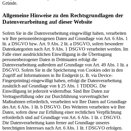
Gründe.
Allgemeine Hinweise zu den Rechtsgrundlagen der
Datenverarbeitung auf dieser Website
Sofern Sie in die Datenverarbeitung eingewilligt haben, verarbeiten
wir Ihre personenbezogenen Daten auf Grundlage von Art. 6 Abs. 1
lit. a DSGVO bzw. Art. 9 Abs. 2 lit. a DSGVO, sofern besondere
Datenkategorien nach Art. 9 Abs. 1 DSGVO verarbeitet werden. Im
Falle einer ausdrücklichen Einwilligung in die Übertragung
personenbezogener Daten in Drittstaaten erfolgt die
Datenverarbeitung außerdem auf Grundlage von Art. 49 Abs. 1 lit. a
DSGVO. Sofern Sie in die Speicherung von Cookies oder in den
Zugriff auf Informationen in Ihr Endgerät (z. B. via Device-
Fingerprinting) eingewilligt haben, erfolgt die Datenverarbeitung
zusätzlich auf Grundlage von § 25 Abs. 1 TDDDG. Die
Einwilligung ist jederzeit widerrufbar. Sind Ihre Daten zur
Vertragserfüllung oder zur Durchführung vorvertraglicher
Maßnahmen erforderlich, verarbeiten wir Ihre Daten auf Grundlage
des Art. 6 Abs. 1 lit. b DSGVO. Des Weiteren verarbeiten wir Ihre
Daten, sofern diese zur Erfüllung einer rechtlichen Verpflichtung
erforderlich sind auf Grundlage von Art. 6 Abs. 1 lit. c DSGVO.
Die Datenverarbeitung kann ferner auf Grundlage unseres
berechtigten Interesses nach Art. 6 Abs. 1 lit. f DSGVO erfolgen.