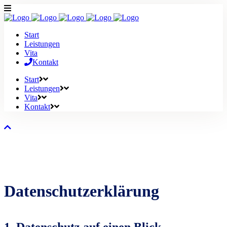
Start
Leistungen
Vita
Kontakt
Start
Leistungen
Vita
Kontakt
Datenschutz­erklärung
1. Datenschutz auf einen Blick