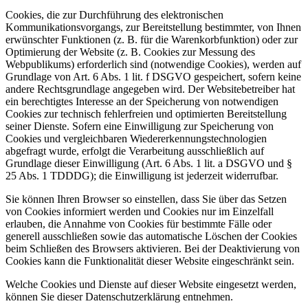
Cookies, die zur Durchführung des elektronischen
Kommunikationsvorgangs, zur Bereitstellung bestimmter, von Ihnen
erwünschter Funktionen (z. B. für die Warenkorbfunktion) oder zur
Optimierung der Website (z. B. Cookies zur Messung des
Webpublikums) erforderlich sind (notwendige Cookies), werden auf
Grundlage von Art. 6 Abs. 1 lit. f DSGVO gespeichert, sofern keine
andere Rechtsgrundlage angegeben wird. Der Websitebetreiber hat
ein berechtigtes Interesse an der Speicherung von notwendigen
Cookies zur technisch fehlerfreien und optimierten Bereitstellung
seiner Dienste. Sofern eine Einwilligung zur Speicherung von
Cookies und vergleichbaren Wiedererkennungstechnologien
abgefragt wurde, erfolgt die Verarbeitung ausschließlich auf
Grundlage dieser Einwilligung (Art. 6 Abs. 1 lit. a DSGVO und §
25 Abs. 1 TDDDG); die Einwilligung ist jederzeit widerrufbar.
Sie können Ihren Browser so einstellen, dass Sie über das Setzen
von Cookies informiert werden und Cookies nur im Einzelfall
erlauben, die Annahme von Cookies für bestimmte Fälle oder
generell ausschließen sowie das automatische Löschen der Cookies
beim Schließen des Browsers aktivieren. Bei der Deaktivierung von
Cookies kann die Funktionalität dieser Website eingeschränkt sein.
Welche Cookies und Dienste auf dieser Website eingesetzt werden,
können Sie dieser Datenschutzerklärung entnehmen.