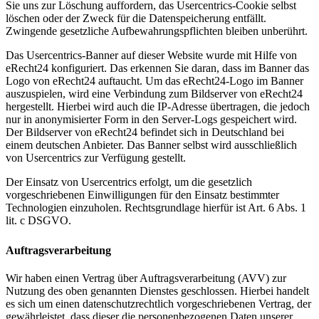
Sie uns zur Löschung auffordern, das Usercentrics-Cookie selbst
löschen oder der Zweck für die Datenspeicherung entfällt.
Zwingende gesetzliche Aufbewahrungspflichten bleiben unberührt.
Das Usercentrics-Banner auf dieser Website wurde mit Hilfe von
eRecht24 konfiguriert. Das erkennen Sie daran, dass im Banner das
Logo von eRecht24 auftaucht. Um das eRecht24-Logo im Banner
auszuspielen, wird eine Verbindung zum Bildserver von eRecht24
hergestellt. Hierbei wird auch die IP-Adresse übertragen, die jedoch
nur in anonymisierter Form in den Server-Logs gespeichert wird.
Der Bildserver von eRecht24 befindet sich in Deutschland bei
einem deutschen Anbieter. Das Banner selbst wird ausschließlich
von Usercentrics zur Verfügung gestellt.
Der Einsatz von Usercentrics erfolgt, um die gesetzlich
vorgeschriebenen Einwilligungen für den Einsatz bestimmter
Technologien einzuholen. Rechtsgrundlage hierfür ist Art. 6 Abs. 1
lit. c DSGVO.
Auftragsverarbeitung
Wir haben einen Vertrag über Auftragsverarbeitung (AVV) zur
Nutzung des oben genannten Dienstes geschlossen. Hierbei handelt
es sich um einen datenschutzrechtlich vorgeschriebenen Vertrag, der
gewährleistet, dass dieser die personenbezogenen Daten unserer