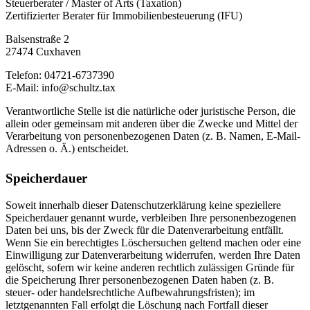
Steuerberater / Master of Arts (Taxation)
Zertifizierter Berater für Immobilienbesteuerung (IFU)
Balsenstraße 2
27474 Cuxhaven
Telefon: 04721-6737390
E-Mail: info@schultz.tax
Verantwortliche Stelle ist die natürliche oder juristische Person, die
allein oder gemeinsam mit anderen über die Zwecke und Mittel der
Verarbeitung von personenbezogenen Daten (z. B. Namen, E-Mail-
Adressen o. Ä.) entscheidet.
Speicherdauer
Soweit innerhalb dieser Datenschutzerklärung keine speziellere
Speicherdauer genannt wurde, verbleiben Ihre personenbezogenen
Daten bei uns, bis der Zweck für die Datenverarbeitung entfällt.
Wenn Sie ein berechtigtes Löschersuchen geltend machen oder eine
Einwilligung zur Datenverarbeitung widerrufen, werden Ihre Daten
gelöscht, sofern wir keine anderen rechtlich zulässigen Gründe für
die Speicherung Ihrer personenbezogenen Daten haben (z. B.
steuer- oder handelsrechtliche Aufbewahrungsfristen); im
letztgenannten Fall erfolgt die Löschung nach Fortfall dieser