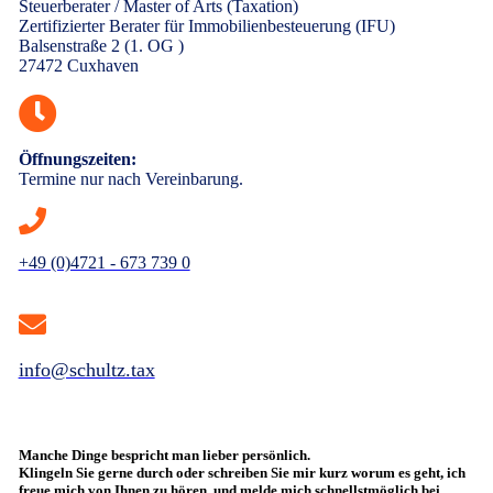
Steuerberater / Master of Arts (Taxation)
Zertifizierter Berater für Immobilienbesteuerung (IFU)
Balsenstraße 2 (1. OG )
27472 Cuxhaven
Öffnungszeiten:
Termine nur nach Vereinbarung.
+49 (0)4721 - 673 739 0
info@schultz.tax
Manche Dinge bespricht man lieber persönlich.
Klingeln Sie gerne durch oder schreiben Sie mir kurz worum es geht, ich
freue mich von Ihnen zu hören, und melde mich schnellstmöglich bei