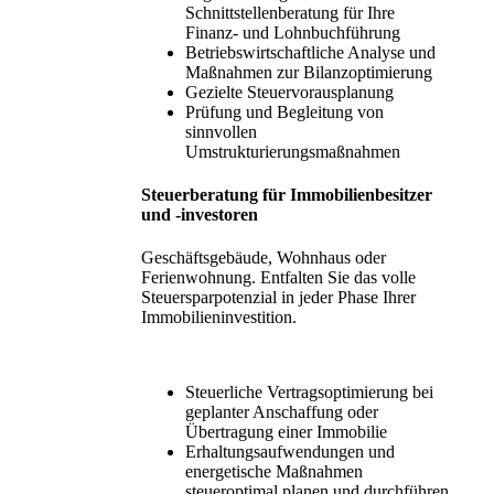
Schnittstellenberatung für Ihre
Finanz- und Lohnbuchführung
Betriebswirtschaftliche Analyse und
Maßnahmen zur Bilanzoptimierung
Gezielte Steuervorausplanung
Prüfung und Begleitung von
sinnvollen
Umstrukturierungsmaßnahmen
Steuerberatung für Immobilienbesitzer
und -investoren
Geschäftsgebäude, Wohnhaus oder
Ferienwohnung. Entfalten Sie das volle
Steuersparpotenzial in jeder Phase Ihrer
Immobilieninvestition.
Steuerliche Vertragsoptimierung bei
geplanter Anschaffung oder
Übertragung einer Immobilie
Erhaltungsaufwendungen und
energetische Maßnahmen
steueroptimal planen und durchführen