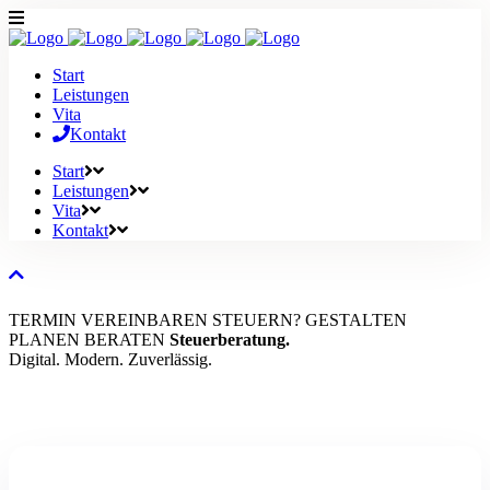
Start
Leistungen
Vita
Kontakt
Start
Leistungen
Vita
Kontakt
TERMIN VEREINBAREN
STEUERN?
GESTALTEN
PLANEN
BERATEN
Steuerberatung.
Digital. Modern. Zuverlässig.